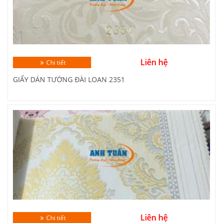
Liên hệ
Chi tiết
GIẤY DÁN TƯỜNG ĐÀI LOAN 2351
Liên hệ
Chi tiết