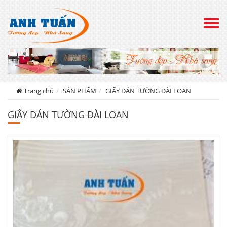
Togg
navig
Trang chủ
SẢN PHẨM
GIẤY DÁN TƯỜNG ĐÀI LOAN
GIẤY DÁN TƯỜNG ĐÀI LOAN