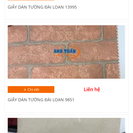
GIẤY DÁN TƯỜNG ĐÀI LOAN 13995
Liên hệ
Chi tiết
GIẤY DÁN TƯỜNG ĐÀI LOAN 9851