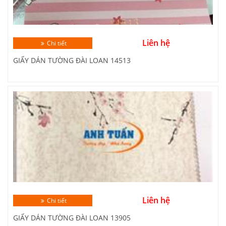
Liên hệ
Chi tiết
GIẤY DÁN TƯỜNG ĐÀI LOAN 14513
Liên hệ
Chi tiết
GIẤY DÁN TƯỜNG ĐÀI LOAN 13905