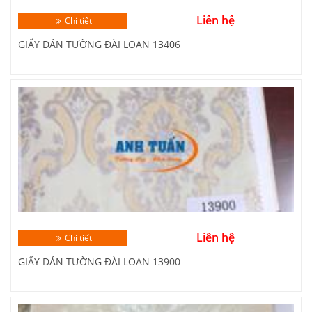
Liên hệ
Chi tiết
GIẤY DÁN TƯỜNG ĐÀI LOAN 13406
Liên hệ
Chi tiết
GIẤY DÁN TƯỜNG ĐÀI LOAN 13900