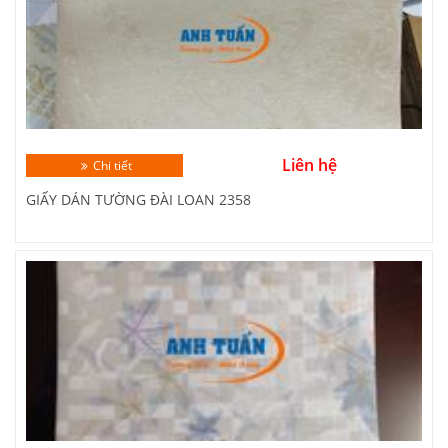
Liên hệ
Chi tiết
GIẤY DÁN TƯỜNG ĐÀI LOAN 2358