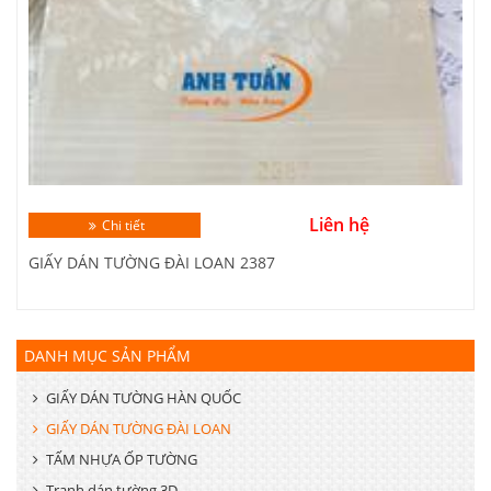
Liên hệ
Chi tiết
GIẤY DÁN TƯỜNG ĐÀI LOAN 2387
DANH MỤC SẢN PHẨM
GIẤY DÁN TƯỜNG HÀN QUỐC
GIẤY DÁN TƯỜNG ĐÀI LOAN
TẤM NHỰA ỐP TƯỜNG
Tranh dán tường 3D