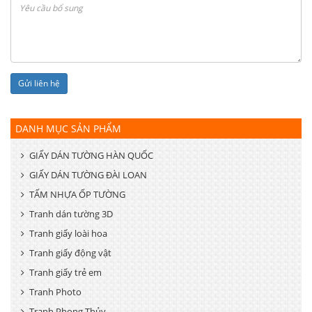
DANH MỤC SẢN PHẨM
GIẤY DÁN TƯỜNG HÀN QUỐC
GIẤY DÁN TƯỜNG ĐÀI LOAN
TẤM NHỰA ỐP TƯỜNG
Tranh dán tường 3D
Tranh giấy loài hoa
Tranh giấy động vật
Tranh giấy trẻ em
Tranh Photo
Tranh Phong Thủy