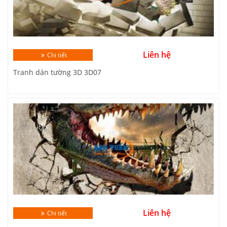
Liên hệ
Chi tiết
Tranh dán tường 3D 3D07
Liên hệ
Chi tiết