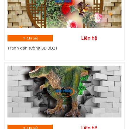
Liên hệ
Chi tiết
Tranh dán tường 3D 3D21
Liên hệ
Chi tiết