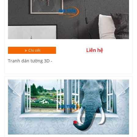
Liên hệ
Chi tiết
Tranh dán tường 3D -