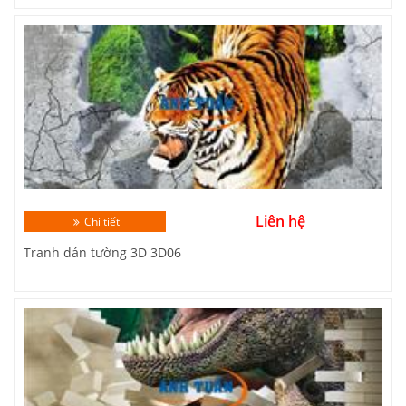
Liên hệ
Chi tiết
Tranh dán tường 3D 3D06