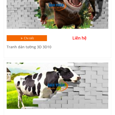
Liên hệ
Chi tiết
Tranh dán tường 3D 3D10