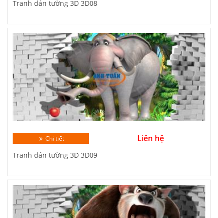
Tranh dán tường 3D 3D08
Liên hệ
Chi tiết
Tranh dán tường 3D 3D09