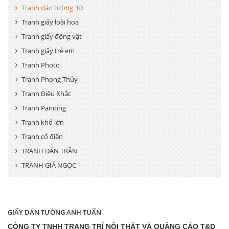
Tranh dán tường 3D
Tranh giấy loài hoa
Tranh giấy động vật
Tranh giấy trẻ em
Tranh Photo
Tranh Phong Thủy
Tranh Điêu Khắc
Tranh Painting
Tranh khổ lớn
Tranh cổ điển
TRANH DÁN TRẦN
TRANH GIẢ NGỌC
GIẤY DÁN TƯỜNG ANH TUẤN
CÔNG TY TNHH TRANG TRÍ NỘI THẤT VÀ QUẢNG CÁO T&D