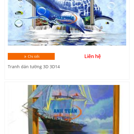
Liên hệ
Chi tiết
Tranh dán tường 3D 3D14