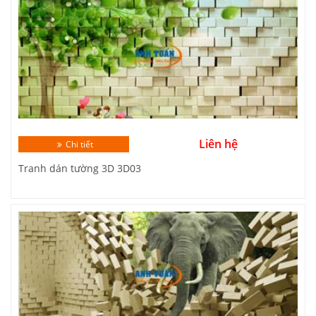
Liên hệ
Chi tiết
Tranh dán tường 3D 3D03