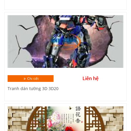
Liên hệ
Chi tiết
Tranh dán tường 3D 3D20