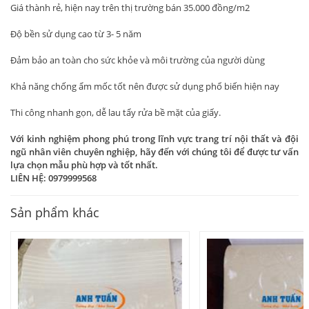
Giá thành rẻ, hiện nay trên thị trường bán 35.000 đồng/m2
Độ bền sử dụng cao từ 3- 5 năm
Đảm bảo an toàn cho sức khỏe và môi trường của người dùng
Khả năng chống ẩm mốc tốt nên được sử dụng phổ biến hiện nay
Thi công nhanh gọn, dễ lau tẩy rửa bề mặt của giấy.
Với kinh nghiệm phong phú trong lĩnh vực trang trí nội thất và đội
ngũ nhân viên chuyên nghiệp, hãy đến với chúng tôi để được tư vấn
lựa chọn mẫu phù hợp và tốt nhất.
LIÊN HỆ: 0979999568
Sản phẩm khác