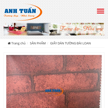
Togg
navig
Trang chủ
SẢN PHẨM
GIẤY DÁN TƯỜNG ĐÀI LOAN