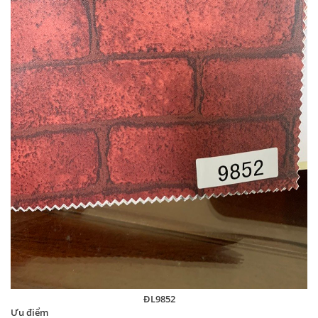
ĐL9852
Ưu điểm