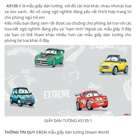
A5135-1
là mẫu giấy dán tường với đủ các loài khác nhau nhưcác loại
xe oto xanh , đỏ vô cùng ngộ nghĩnh đáng yêu rất thích hợp trang trí
cho phòng ngủ trẻ em
Kiểu mẫu bạn đang xem rất được ưa chuộng cho phòng bé trai với các
họa tiết ngộ nghĩnh đáng yêu và "nam tính".Ngoài các mẫu giấy ở đây
các bạn có thể tham khảo nhiều hơn các mẫu giấy dán tường cho
phòng bé trai khác ở đây
GIẤY DÁN TƯỜNG A5135-1
THÔNG TIN QUY CÁCH
mẫu giấy dán tường Dream World