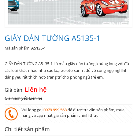
GIẤY DÁN TƯỜNG A5135-1
Mã sản phẩm:
A5135-1
GIẤY DÁN TƯỜNG A5135-1 Là mẫu giấy dán tường khủng long với đủ
các loài khác nhau như các loại xe oto xanh , đỏ vô cùng ngộ nghĩnh
đáng yêu rất thích hợp trang trí cho phòng ngủ trẻ em.
Liên hệ
Giá bán:
Giá niêm yết: Liên hệ
Vui lòng gọi
0979 999 568
để được tư vấn sản phẩm, mua
hàng và cập nhật giá sản phẩm chính thức
Chi tiết sản phẩm