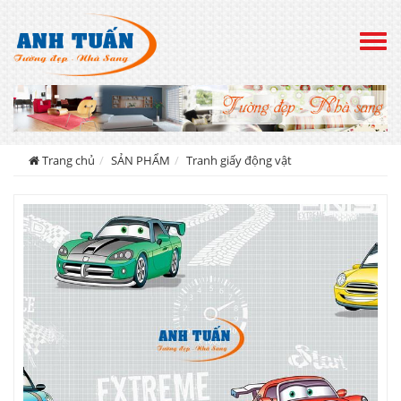
Togg
navig
Trang chủ
SẢN PHẨM
Tranh giấy động vật