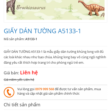
GIẤY DÁN TƯỜNG A5133-1
Mã sản phẩm:
A5133-1
GIẤY DÁN TƯỜNG A5133-1 là mẫu giấy dán tường khủng long với đủ
các loài khác nhau như bạo chúa, khủng long bay vô cùng ngộ nghĩnh
đáng yêu rất thích hợp trang trí cho phòng ngủ trẻ em.
Liên hệ
Giá bán:
Giá niêm yết: Liên hệ
Vui lòng gọi
0979 999 568
để được tư vấn sản phẩm, mua
hàng và cập nhật giá sản phẩm chính thức
Chi tiết sản phẩm