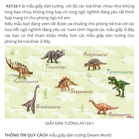
A5133-1
là mẫu giấy dán tường với đủ các loài khác nhau như khủng
long bạo chúa, khủng long bay vô cùng ngộ nghĩnh đáng yêu rất thích
hợp trang trí cho phòng ngủ trẻ em
Kiểu mẫu bạn đang xem rất được ưa chuộng cho phòng bé trai với các
họa tiết ngộ nghĩnh đáng yêu và "nam tính".Ngoài các mẫu giấy ở đây
các bạn có thể tham khảo nhiều hơn các mẫu giấy dán tường cho
phòng bé trai khác ở đây
GIẤY DÁN TƯỜNG A5133-1
THÔNG TIN QUY CÁCH
mẫu giấy dán tường Dream World