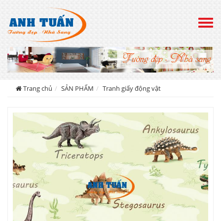
Togg
navig
Trang chủ
SẢN PHẨM
Tranh giấy động vật