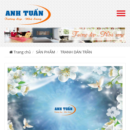
Togg
navig
Trang chủ
SẢN PHẨM
TRANH DÁN TRẦN