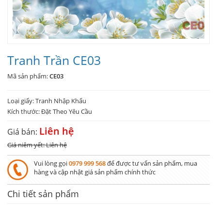
Tranh Trần CE03
Mã sản phẩm:
CE03
Loại giấy: Tranh Nhập Khẩu
Kích thước: Đặt Theo Yêu Cầu
Liên hệ
Giá bán:
Giá niêm yết: Liên hệ
Vui lòng gọi
0979 999 568
để được tư vấn sản phẩm, mua
hàng và cập nhật giá sản phẩm chính thức
Chi tiết sản phẩm