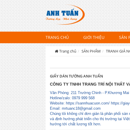
TRANG CHỦ
GIỚI THIỆU
SẢN 
Trang chủ
SẢN PHẨM
TRANH GIẢ 
GIẤY DÁN TƯỜNG ANH TUẤN
CÔNG TY TNHH TRANG TRÍ NỘI THẤT 
Văn Phòng: 211 Trường Chinh - P.Khương Mai
Hotline/zalo: 0979 999 568
Website: https://sannhuacuon.com/ https://gia
Email:
mrtuanc18@gmail.com
Chúng tôi không chỉ đơn giản là phân phối sàn 
và định hướng phát triển cho thị trường tại Vi
hướng tới chất lượng tốt hơn.