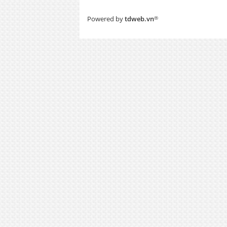
Powered by
tdweb.vn
®