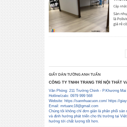
Cập nhật
Sàn nhự
là Poliv
giá rẻ 
GIẤY DÁN TƯỜNG ANH TUẤN
CÔNG TY TNHH TRANG TRÍ NỘI THẤT 
Văn Phòng: 211 Trường Chinh - P.Khương Mai
Hotline/zalo: 0979 999 568
Website: https://sannhuacuon.com/ https://gia
Email:
mrtuanc18@gmail.com
Chúng tôi không chỉ đơn giản là phân phối sàn 
và định hướng phát triển cho thị trường tại Vi
hướng tới chất lượng tốt hơn.