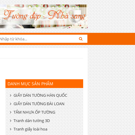
DANH MỤC SẢN PHẨM
GIẤY DÁN TƯỜNG HÀN QUỐC
GIẤY DÁN TƯỜNG ĐÀI LOAN
TẤM NHỰA ỐP TƯỜNG
Tranh dán tường 3D
Tranh giấy loài hoa